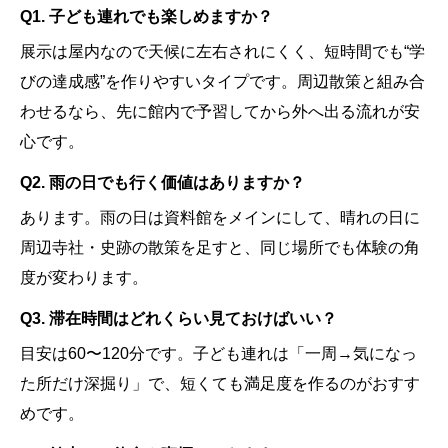
Q1. 子ども連れでも楽しめますか？
展示は屋内なので天候に左右されにくく、短時間でも“学
びの達成感”を作りやすいタイプです。周辺散策と組み合
わせるなら、先に館内で予習してから外へ出る流れが安
心です。
Q2. 雨の日でも行く価値はありますか？
あります。雨の日は資料館をメインにして、晴れの日に
周辺寺社・史跡の散策を足すと、同じ場所でも体験の角
度が変わります。
Q3. 滞在時間はどれくらい見ておけばいい？
目安は60〜120分です。子ども連れは「一周→気になっ
た所だけ深掘り」で、短くても満足度を作るのがおすす
めです。