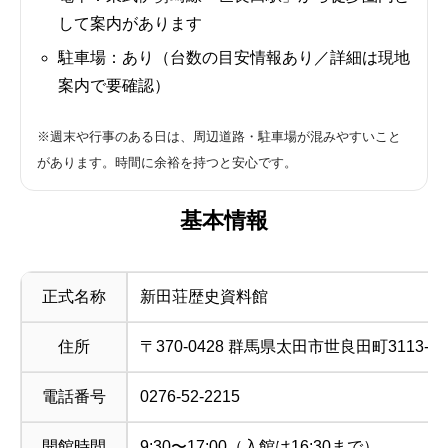
して案内があります
駐車場：あり（台数の目安情報あり／詳細は現地
案内で要確認）
※週末や行事のある日は、周辺道路・駐車場が混みやすいこと
があります。時間に余裕を持つと安心です。
基本情報
正式名称
新田荘歴史資料館
住所
〒370-0428 群馬県太田市世良田町3113-9
電話番号
0276-52-2215
開館時間
9:30〜17:00（入館は16:30まで）