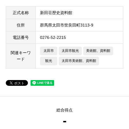
正式名称
新田荘歴史資料館
住所
群馬県太田市世良田町3113-9
電話番号
0276-52-2215
太田市
太田市観光
美術館、資料館
関連キーワ
ード
観光
太田市美術館、資料館
総合得点
-