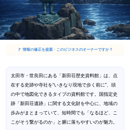
🚩
情報の修正を提案 · このビジネスのオーナーですか？
太田市・世良田にある「新田荘歴史資料館」は、点
在する史跡や寺社を“いきなり現地で歩く前に”、頭
の中で地図化できるタイプの資料館です。国指定史
跡「新田荘遺跡」に関する文化財を中心に、地域の
歩みがまとまっていて、短時間でも「なるほど、こ
こがそう繋がるのか」と腑に落ちやすいのが魅力。