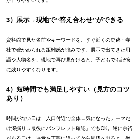
が作りやすいです。
3）展示→現地で“答え合わせ”ができる
資料館で見た名前やキーワードを、すぐ近くの史跡・寺
社で確かめられる距離感が強みです。展示で出てきた用
語や人物名を、現地で再び見かけると、子どもでも記憶
に残りやすくなります。
4）短時間でも満足しやすい（見方のコツ
あり）
時間がない日は「入口付近で全体→気になったテーマだ
け深掘り→最後にパンフレット確認」でもOK。逆に余裕
がある日は、展示を丁寧に追ってから周辺へ出ると、半