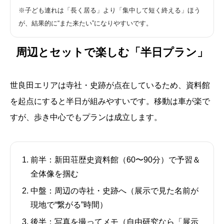
※子ども連れは「長く居る」より「集中して短く終える」ほう
が、結果的に“また来たい”になりやすいです。
周辺とセットで楽しむ「半日プラン」
世良田エリアは寺社・史跡が点在しているため、資料館
を起点にすると半日が組みやすいです。移動は車が楽で
すが、歩き中心でもプランは成立します。
前半：
新田荘歴史資料館（60〜90分）で予習＆
全体像を掴む
中盤：
周辺の寺社・史跡へ（展示で見た名前が
現地で“繋がる”時間）
後半：
写真を撮ってメモ（自由研究なら「展示