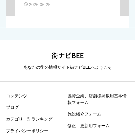
る、名物カレーうどん巡り
2026.06.25
街ナビBEE
あなたの街の情報サイト街ナビBEEへようこそ
コンテンツ
協賛企業、店舗様掲載用基本情
報フォーム
ブログ
施設紹介フォーム
カテゴリー別ランキング
修正、更新用フォーム
プライバシーポリシー