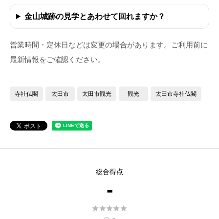
金山城跡の見学とあわせて回れますか？
営業時間・定休日などは変更の場合があります。ご利用前に
最新情報をご確認ください。
寺社仏閣
太田市
太田市観光
観光
太田市寺社仏閣
総合得点
-




