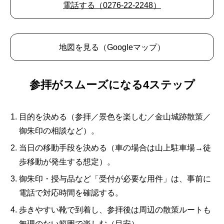
電話する（0276-22-2248）
地図を見る（Googleマップ）
参拝がスムーズになる4ステップ
目的を決める（参拝／景色を楽しむ／金山城跡散策／
御朱印の相談など）。
当日の移動手段を決める（車の場合は山上駐車場→徒
歩移動が発生する想定）。
御朱印・授与品など「受付が必要な用件」は、事前に
電話で対応時間を確認する。
歩きやすい靴で到着し、参拝後は周辺の散策ルートも
無理のない範囲で楽しむ（目安）。