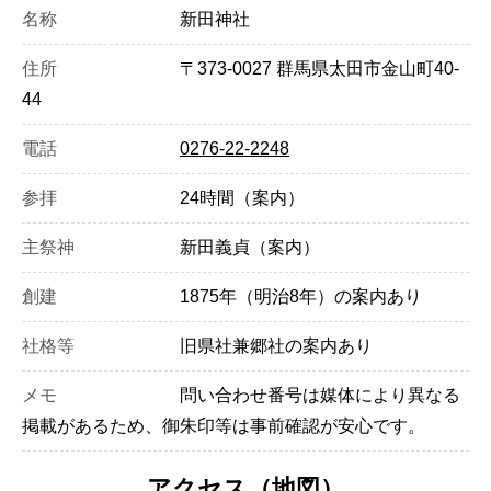
名称
新田神社
住所
〒373-0027 群馬県太田市金山町40-
44
電話
0276-22-2248
参拝
24時間（案内）
主祭神
新田義貞（案内）
創建
1875年（明治8年）の案内あり
社格等
旧県社兼郷社の案内あり
メモ
問い合わせ番号は媒体により異なる
掲載があるため、御朱印等は事前確認が安心です。
アクセス（地図）