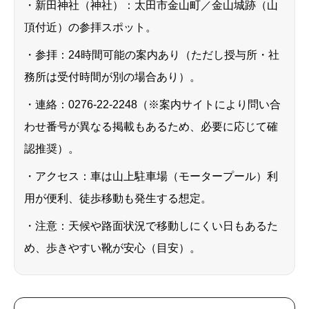
・新田神社（神社）：太田市金山町／金山城跡（山
頂付近）の参拝スポット。
・参拝：24時間可能の案内あり（ただし授与所・社
務所は受付時間が別の場合あり）。
・連絡：0276-22-2248（※案内サイトにより問い合
わせ番号が異なる掲載もあるため、必要に応じて確
認推奨）。
・アクセス：車は山上駐車場（モータープール）利
用が便利、徒歩移動も発生する想定。
・注意：天候や路面状況で移動しにくい日もあるた
め、歩きやすい靴が安心（目安）。