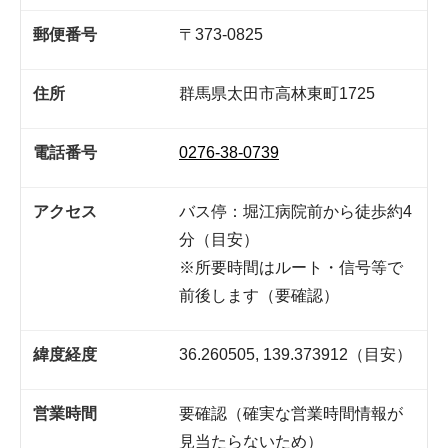
郵便番号
〒373-0825
住所
群馬県太田市高林東町1725
電話番号
0276-38-0739
アクセス
バス停：堀江病院前から徒歩約4
分（目安）
※所要時間はルート・信号等で
前後します（要確認）
緯度経度
36.260505, 139.373912（目安）
営業時間
要確認（確実な営業時間情報が
見当たらないため）