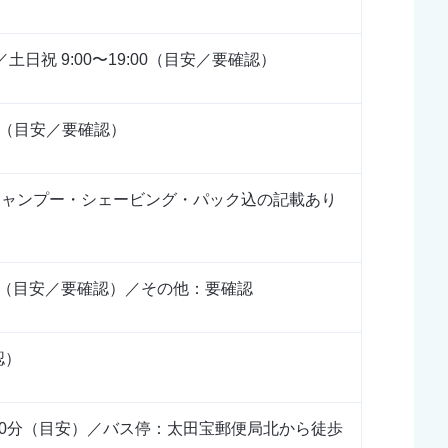
00／土日祝 9:00〜19:00（目安／要確認）
日（目安／要確認）
円（シャンプー・シェービング・パック込の記載あり
可（目安／要確認）／その他：要確認
認）
20分（目安）／バス停：太田宝郵便局北から徒歩