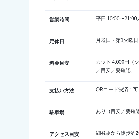
平日 10:00〜21:
営業時間
月曜日・第1火曜
定休日
カット 4,000
料金目安
／目安／要確認）
QRコード決済：
支払い方法
あり（目安／要確
駐車場
細谷駅から徒歩約
アクセス目安