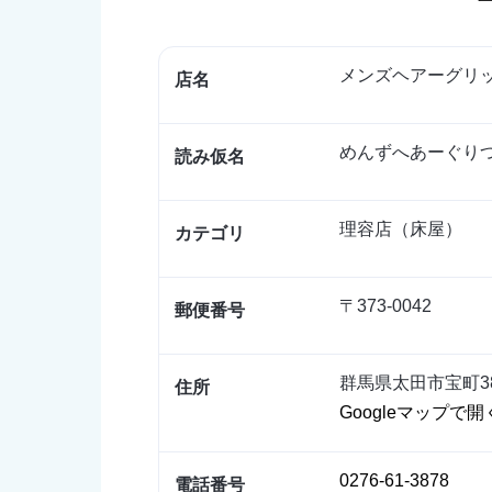
メンズヘアーグリ
店名
めんずへあーぐり
読み仮名
理容店（床屋）
カテゴリ
〒373-0042
郵便番号
群馬県太田市宝町
住所
Googleマップで開
0276-61-3878
電話番号