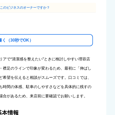
· このビジネスのオーナーですか？
書く（30秒でOK）
リアで“清潔感を整えたい”ときに検討しやすい理容店
・襟足のラインで印象が変わるため、最初に「伸ばし
ど希望を伝えると相談がスムーズです。口コミでは、
ち時間の体感、駐車のしやすさなどを具体的に残すの
場合があるため、来店前に要確認でお願いします。
基本情報