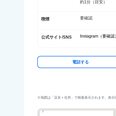
約1分（目安）
要確認
喫煙
Instagram（要確
公式サイト/SNS
電話する
※地図は「店名＋住所」で検索表示されます。表示