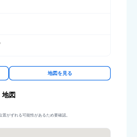
認）
地図を見る
地図
位置がずれる可能性があるため要確認。