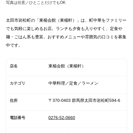
写真は任意／ひとことだけでもOK
太田市岩松町の「東楊会館（東楊軒）」は、町中華をファミリー
でも気軽に楽しめるお店。ランチも夕食も入りやすく、定食や
麺・ごはん系も豊富。おすすめメニューや雰囲気の口コミを募集
中です。
東楊会館（東楊軒）
店名
中華料理／定食／ラーメン
カテゴリ
〒370-0403 群馬県太田市岩松町594-6
住所
0276-52-0660
電話番号