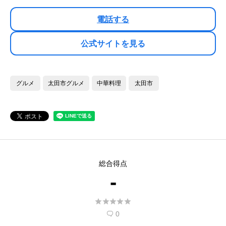
電話する
公式サイトを見る
グルメ
太田市グルメ
中華料理
太田市
総合得点
-





0
