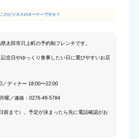
· このビジネスのオーナーですか？
馬県太田市只上町の予約制フレンチです。
、記念日やゆっくり食事したい日に選びやすいお店
／ディナー 18:00〜22:00
連絡：0276-49-5784
日前まで）。予定が決まったら先に電話確認がお