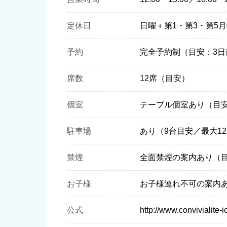
定休日
日曜＋第1・第3・第5
予約
完全予約制（目安：3日
席数
12席（目安）
個室
テーブル個室あり（目
駐車場
あり（9台目安／最大1
禁煙
全面禁煙の案内あり（
お子様
お子様連れ不可の案内
公式
http://www.convivialite-