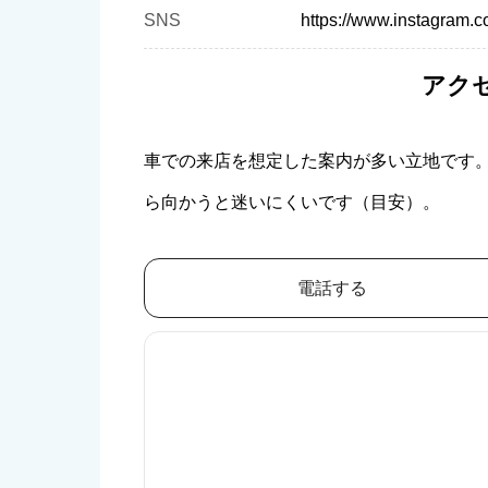
SNS
https://www.instagram.c
アク
車での来店を想定した案内が多い立地です
ら向かうと迷いにくいです（目安）。
電話する