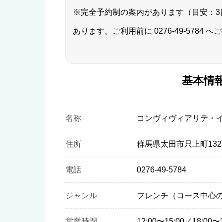
※完全予約制の案内があります（目安：3
あります。ご利用前に
0276-49-5784
へご
基本情
名称
コンヴィヴィアリテ・イチノセ（
住所
群馬県太田市只上町1321
電話
0276-49-5784
ジャンル
フレンチ（コース中心
営業時間
12:00〜15:00／18:00