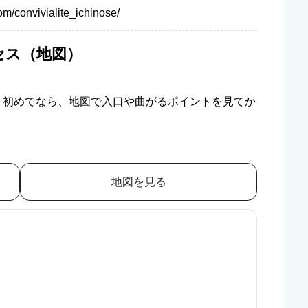
om/convivialite_ichinose/
セス（地図）
。初めてなら、地図で入口や曲がるポイントを見てか
地図を見る