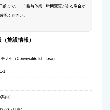
日前まで）。※臨時休業・時間変更がある場合が
確認ください。
報（施設情報）
Convivialite Ichinose）
-1
の案内）
〜22:00（目安）