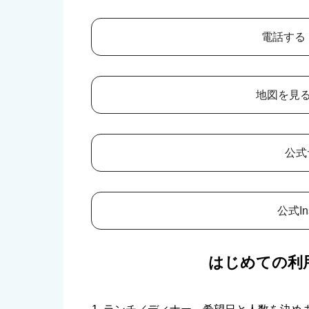
電話する（0
地図を見る
公式
公式In
はじめての利