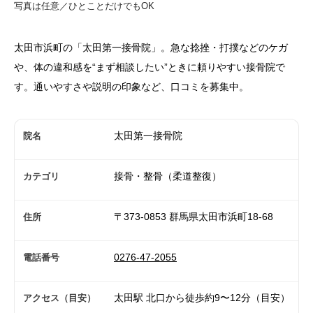
写真は任意／ひとことだけでもOK
太田市浜町の「太田第一接骨院」。急な捻挫・打撲などのケガ
や、体の違和感を“まず相談したい”ときに頼りやすい接骨院で
す。通いやすさや説明の印象など、口コミを募集中。
太田第一接骨院
院名
接骨・整骨（柔道整復）
カテゴリ
〒373-0853 群馬県太田市浜町18-68
住所
0276-47-2055
電話番号
太田駅 北口から徒歩約9〜12分（目安）
アクセス（目安）