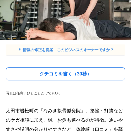
🚩
情報の修正を提案 · このビジネスのオーナーですか？
クチコミを書く（30秒）
写真は任意／ひとことだけでもOK
太田市岩松町の「なみき接骨鍼灸院」。捻挫・打撲など
のケガ相談に加え、鍼・お灸も選べるのが特徴。通いや
すさや説明の分かりやすさなど、体験談（口コミ）を募