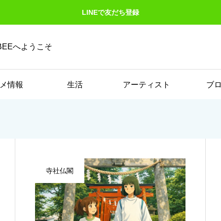
LINEで友だち登録
EEへようこそ
メ情報
生活
アーティスト
ブ
寺社仏閣