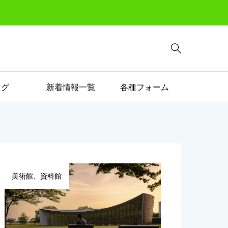

ログ
新着情報一覧
各種フォーム
美術館、資料館