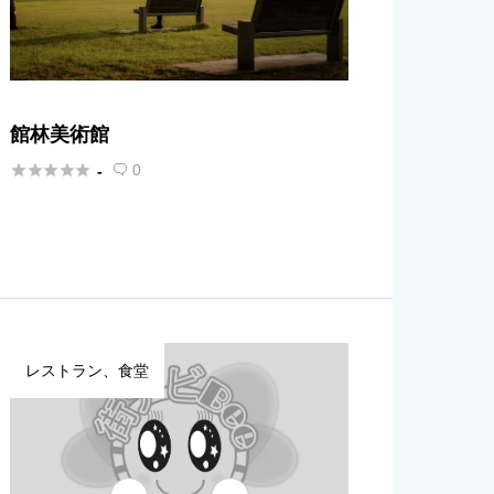
館林美術館





0
-

レストラン、食堂