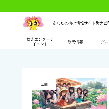
あなたの街の情報サイト街ナビB
娯楽エンターテ
観光情報
グル
イメント
公園